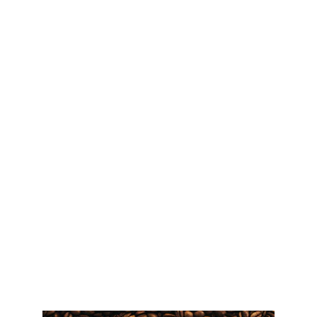
Klantbeoordelingen
De koffie van Claessens is 
absoluut fantastisch! De 
smaak is rijk en vol, en 
altijd vers. Ik ben een 
trouwe klant en raad het 
ten zeerste aan aan 
iedereen die van koffie 
houdt!