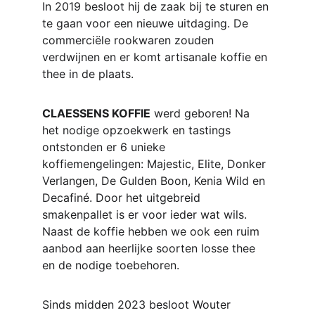
In 2019 besloot hij de zaak bij te sturen en 
te gaan voor een nieuwe uitdaging. De 
commerciële rookwaren zouden 
verdwijnen en er komt artisanale koffie en 
thee in de plaats.
CLAESSENS KOFFIE
 werd geboren! Na 
het nodige opzoekwerk en tastings 
ontstonden er 6 unieke 
koffiemengelingen: Majestic, Elite, Donker 
Verlangen, De Gulden Boon, Kenia Wild en 
Decafiné. Door het uitgebreid 
smakenpallet is er voor ieder wat wils. 
Naast de koffie hebben we ook een ruim 
aanbod aan heerlijke soorten losse thee 
en de nodige toebehoren.
Sinds midden 2023 besloot Wouter 