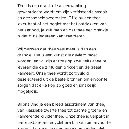
Thee is een drank die al eeuwenlang 
gewaardeerd wordt om zijn verfrissende smaak 
en gezondheidsvoordelen. Of je nu een thee-
lover bent of net begint met het ontdekken van 
het aanbod, je zult merken dat thee een drankje 
is dat bijna iedereen kan waarderen.
Wij geloven dat thee veel meer is dan een 
drankje. Het is een kunst die gevierd moet 
worden, en wij zijn er trots op kwaliteits-thee te 
leveren die de zintuigen prikkelt en de geest 
kalmeert. Onze thee wordt zorgvuldig 
geselecteerd uit de beste bronnen om ervoor te 
zorgen dat elke kop zo goed en smakelijk 
mogelijk is.
Bij ons vind je een breed assortiment van thee, 
van klassieke zwarte thee tot zachte groene en 
kalmerende kruidenthee. Onze thee is verpakt in 
herbruikbare en recyclebare blikken om ervoor te 
zorgen dat de smaak en aroma behouden blijft 