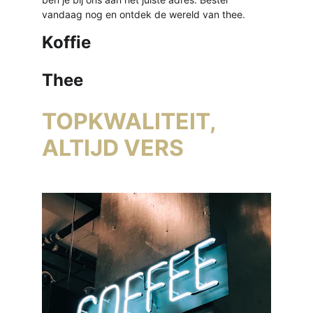
vandaag nog en ontdek de wereld van thee.
Koffie
Thee
TOPKWALITEIT, 
ALTIJD VERS