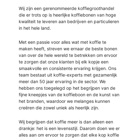
Wij zijn een gerenommeerde koffiegroothandel 
die er trots op is heerlijke koffiebonen van hoge 
kwaliteit te leveren aan bedrijven en particulieren 
in het hele land. 
Met een passie voor alles wat met koffie te 
maken heeft, streven we ernaar de beste bonen 
van over de hele wereld te betrekken om ervoor 
te zorgen dat onze klanten bij elk kopje een 
smaakvolle en consistente ervaring krijgen. Ons 
team bestaat uit koffie-experts met gezamenlijk 
meer dan 50 jaar ervaring in de sector. We 
hebben ons toegelegd op het begrijpen van de 
fijne kneepjes van de koffieboon en de kunst van 
het branden, waardoor we melanges kunnen 
creëren die zowel uniek als heerlijk zijn. 
Wij begrijpen dat koffie meer is dan alleen een 
drankje: het is een levensstijl. Daarom doen we er 
alles aan om ervoor te zorgen dat elke kop koffie 