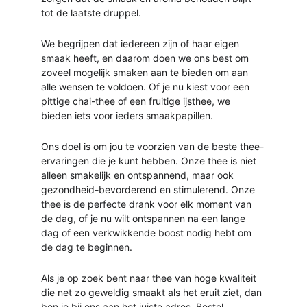
tot de laatste druppel.
We begrijpen dat iedereen zijn of haar eigen 
smaak heeft, en daarom doen we ons best om 
zoveel mogelijk smaken aan te bieden om aan 
alle wensen te voldoen. Of je nu kiest voor een 
pittige chai-thee of een fruitige ijsthee, we 
bieden iets voor ieders smaakpapillen.
Ons doel is om jou te voorzien van de beste thee-
ervaringen die je kunt hebben. Onze thee is niet 
alleen smakelijk en ontspannend, maar ook 
gezondheid-bevorderend en stimulerend. Onze 
thee is de perfecte drank voor elk moment van 
de dag, of je nu wilt ontspannen na een lange 
dag of een verkwikkende boost nodig hebt om 
de dag te beginnen.
Als je op zoek bent naar thee van hoge kwaliteit 
die net zo geweldig smaakt als het eruit ziet, dan 
ben je bij ons aan het juiste adres. Bestel 